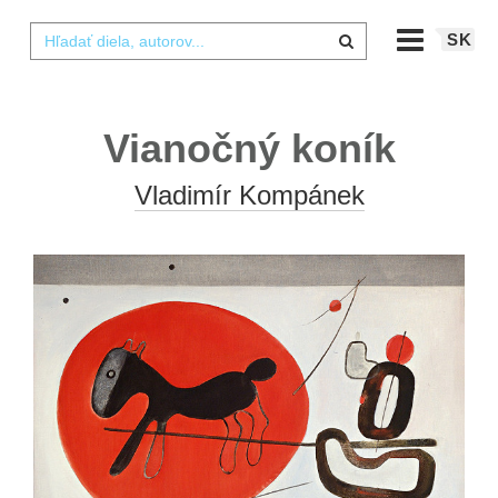
SK
Vianočný koník
Vladimír Kompánek