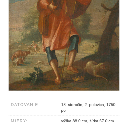
DATOVANIE:
18. storočie, 2. polovica, 1750
po
MIERY:
výška 88.0 cm, šírka 67.0 cm