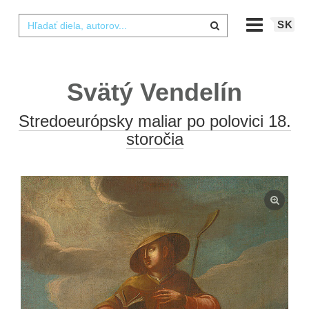
SK
Svätý Vendelín
Stredoeurópsky maliar po polovici 18.
storočia