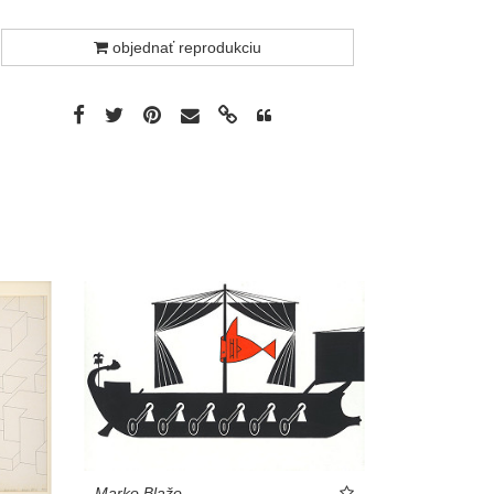
objednať reprodukciu
Marko Blažo