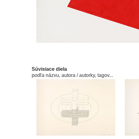
Súvisiace diela
podľa názvu, autora / autorky, tagov...