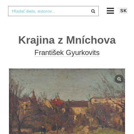
SK
Krajina z Mníchova
František Gyurkovits