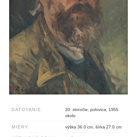
DATOVANIE:
20. storočie, polovica, 1955
okolo
MIERY:
výška 36.0 cm, šírka 27.0 cm