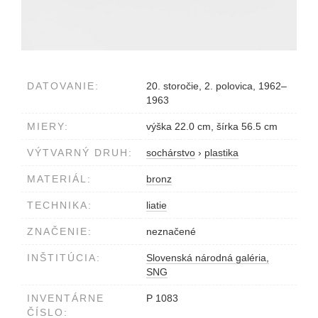
DATOVANIE:
20. storočie, 2. polovica, 1962–
1963
MIERY:
výška 22.0 cm, šírka 56.5 cm
VÝTVARNÝ DRUH:
sochárstvo
›
plastika
MATERIÁL:
bronz
TECHNIKA:
liatie
ZNAČENIE:
neznačené
INŠTITÚCIA:
Slovenská národná galéria,
SNG
INVENTÁRNE
P 1083
ČÍSLO: