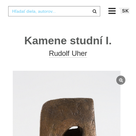
SK
Kamene studní I.
Rudolf Uher