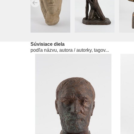
Súvisiace diela
podľa názvu, autora / autorky, tagov...