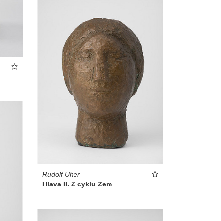
Rudolf Uher
Hlava II. Z cyklu Zem