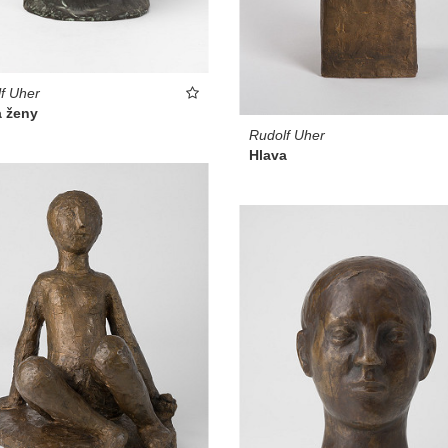
f Uher
a ženy
Rudolf Uher
Hlava