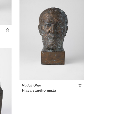
Rudolf Uher
Hlava starého muža