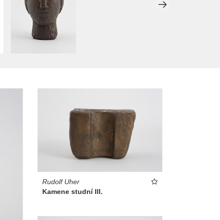
Rudolf Uher
Kamene studní III.