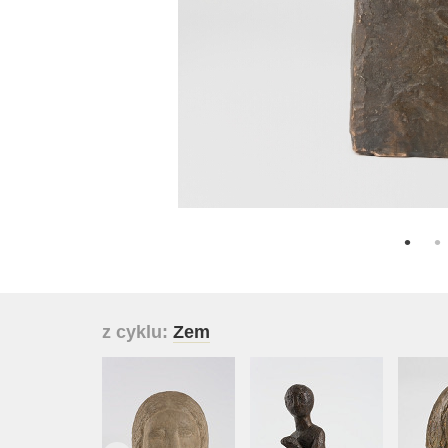
z cyklu:
Zem