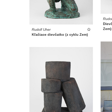
Rudol
Dievč
Zem)
Rudolf Uher
Kľačiace dievčatko (z cyklu Zem)