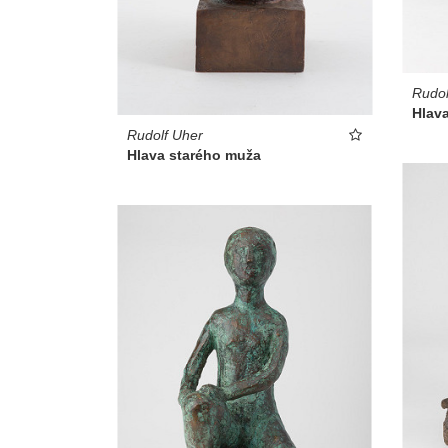
Rudol
Hlav
Rudolf Uher
Hlava starého muža