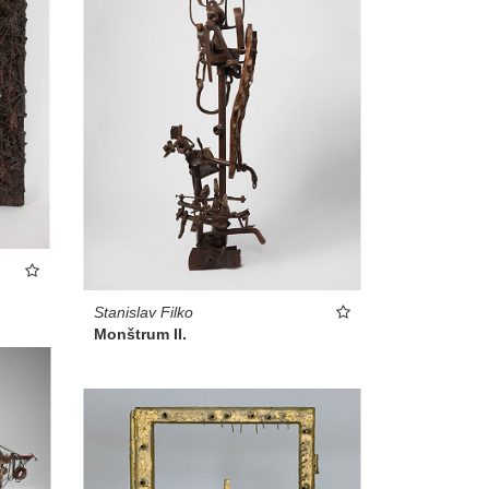
Stanislav Filko
Monštrum II.