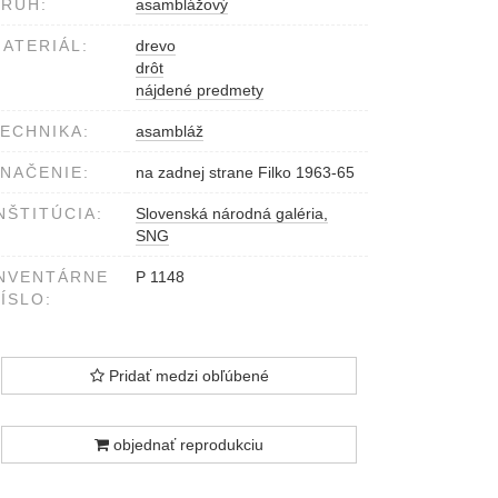
RUH:
asamblážový
ATERIÁL:
drevo
drôt
nájdené predmety
ECHNIKA:
asambláž
NAČENIE:
na zadnej strane Filko 1963-65
NŠTITÚCIA:
Slovenská národná galéria,
SNG
NVENTÁRNE
P 1148
ÍSLO:
Pridať medzi obľúbené
objednať reprodukciu