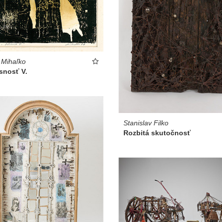
 Mihaľko
snosť V.
Stanislav Filko
Rozbitá skutočnosť