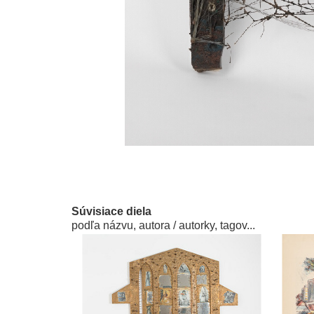
Súvisiace diela
podľa názvu, autora / autorky, tagov...