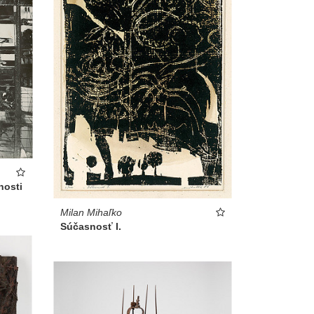
nosti
Milan Mihaľko
Súčasnosť I.