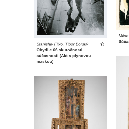
Milan
Súča
Stanislav Filko, Tibor Borský
Obydlie 66 skutočnosti
súčasnosti (Akt s plynovou
maskou)