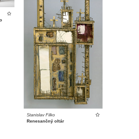
o
Stanislav Filko
Renesančný oltár