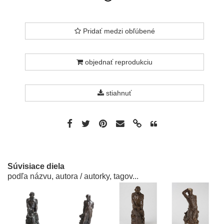
Pridať medzi obľúbené
objednať reprodukciu
stiahnuť
Súvisiace diela
podľa názvu, autora / autorky, tagov...