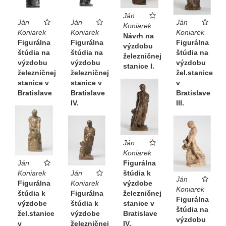
Ján
Ján
Ján
Ján
Koniarek
Koniarek
Koniarek
Koniarek
Návrh na
Figurálna
Figurálna
Figurálna
výzdobu
štúdia na
štúdia na
štúdia na
železničnej
výzdobu
výzdobu
výzdobu
stanice I.
železničnej
železničnej
žel.stanice
stanice v
stanice v
v
Bratislave
Bratislave
Bratislave
IV.
III.
Ján
Koniarek
Ján
Figurálna
Koniarek
Ján
štúdia k
Ján
Figurálna
Koniarek
výzdobe
Koniarek
štúdia k
Figurálna
železničnej
Figurálna
výzdobe
štúdia k
stanice v
štúdia na
žel.stanice
výzdobe
Bratislave
výzdobu
v
železničnej
IV.