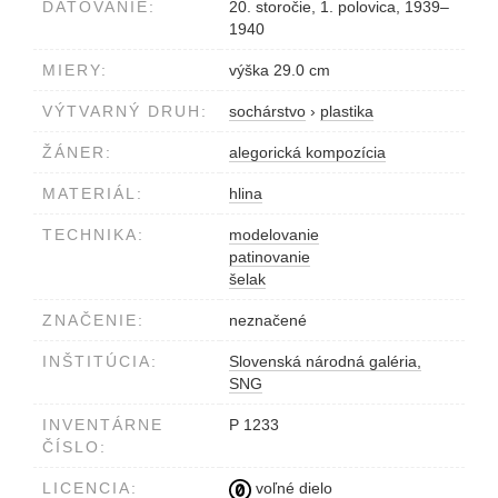
DATOVANIE:
20. storočie, 1. polovica, 1939–
1940
MIERY:
výška 29.0 cm
VÝTVARNÝ DRUH:
sochárstvo
›
plastika
ŽÁNER:
alegorická kompozícia
MATERIÁL:
hlina
TECHNIKA:
modelovanie
patinovanie
šelak
ZNAČENIE:
neznačené
INŠTITÚCIA:
Slovenská národná galéria,
SNG
INVENTÁRNE
P 1233
ČÍSLO:
LICENCIA:
voľné dielo