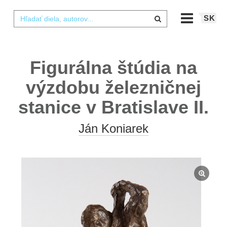
SK
Figurálna štúdia na
výzdobu železničnej
stanice v Bratislave II.
Ján Koniarek