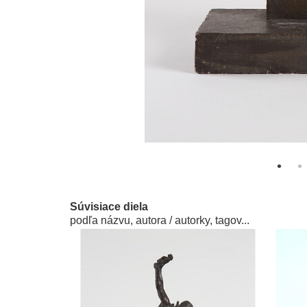
Súvisiace diela
podľa názvu, autora / autorky, tagov...