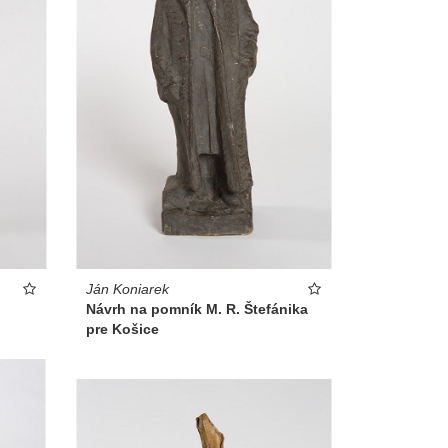
Ján Koniarek
Návrh na pomník M. R. Štefánika
pre Košice