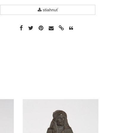
stiahnuť