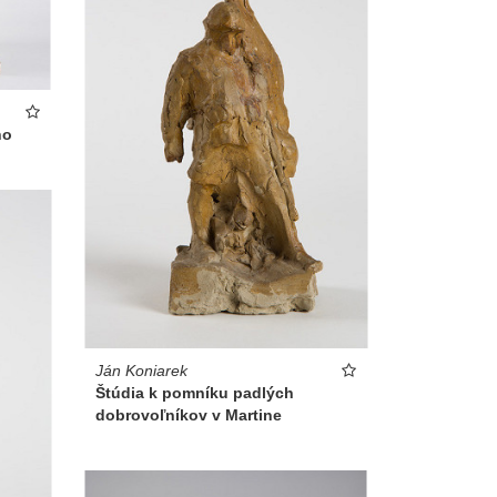
ho
Ján Koniarek
Štúdia k pomníku padlých
dobrovoľníkov v Martine