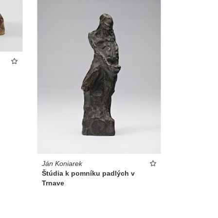
Ján Koniarek
Štúdia k pomníku padlých v
Trnave