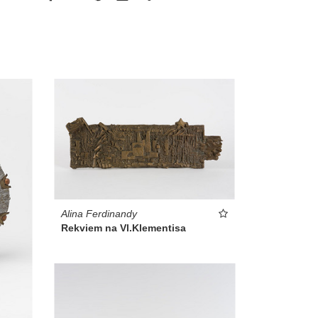
Alina Ferdinandy
Rekviem na Vl.Klementisa