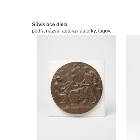
Súvisiace diela
podľa názvu, autora / autorky, tagov...