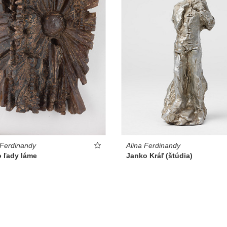
 Ferdinandy
Alina Ferdinandy
o ľady láme
Janko Kráľ (štúdia)