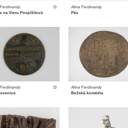
 Ferdinandy
Alina Ferdinandy
a na Vieru Pospíšilovú
Páv
 Ferdinandy
Alina Ferdinandy
Jesenius
Božská komédia