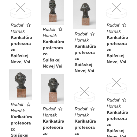
Rudolf
Rudolf
Rudolf
Hornák
Hornák
Rudolf
Hornák
Karikatúra
Karikatúra
Hornák
Karikatúra
profesora
profesora
Karikatúra
profesora
zo
zo
profesora
zo
Spišskej
Spišskej
zo
Spišskej
Novej Vsi
Novej Vsi
Spišskej
Novej Vsi
Novej Vsi
Rudolf
Rudolf
Hornák
Rudolf
Rudolf
Hornák
Karikatúra
Hornák
Hornák
Karikatúra
profesora
Karikatúra
Karikatúra
profesora
zo
profesora
profesora
zo
Spišskej
zo
zo
Spišskej
Novej Vsi