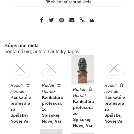
objednať reprodukciu
Súvisiace diela
podľa názvu, autora / autorky, tagov...
Rudolf
Rudolf
Rudolf
Rudolf
Hornák
Hornák
Hornák
Hornák
Karikatúra
Karikatúra
Karikatúra
Karikatúra
profesora
profesora
profesora
profesora
zo
zo
zo
zo
Spišskej
Spišskej
Spišskej
Spišskej
Novej Vsi
Novej Vsi
Novej Vsi
Novej Vsi