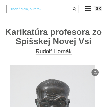
SK
Karikatúra profesora zo
Spišskej Novej Vsi
Rudolf Hornák