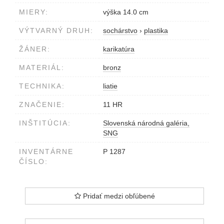
MIERY:
výška 14.0 cm
VÝTVARNÝ DRUH:
sochárstvo
›
plastika
ŽÁNER:
karikatúra
MATERIÁL:
bronz
TECHNIKA:
liatie
ZNAČENIE:
11 HR
INŠTITÚCIA:
Slovenská národná galéria,
SNG
INVENTÁRNE
P 1287
ČÍSLO:
Pridať medzi obľúbené