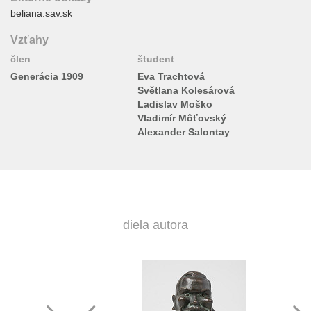
beliana.sav.sk
Vzťahy
člen
študent
Generácia 1909
Eva Trachtová
Světlana Kolesárová
Ladislav Moško
Vladimír Môťovský
Alexander Salontay
diela autora