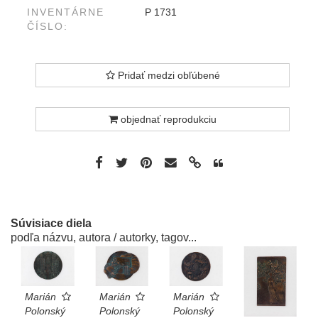
INVENTÁRNE
P 1731
ČÍSLO:
Pridať medzi obľúbené
objednať reprodukciu
Súvisiace diela
podľa názvu, autora / autorky, tagov...
Marián
Marián
Marián
Polonský
Polonský
Polonský