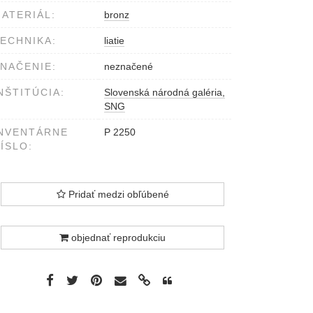
ATERIÁL:
bronz
ECHNIKA:
liatie
NAČENIE:
neznačené
NŠTITÚCIA:
Slovenská národná galéria,
SNG
NVENTÁRNE
P 2250
ÍSLO:
Pridať medzi obľúbené
objednať reprodukciu