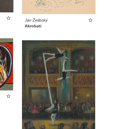
Ján Želibský
Akrobati