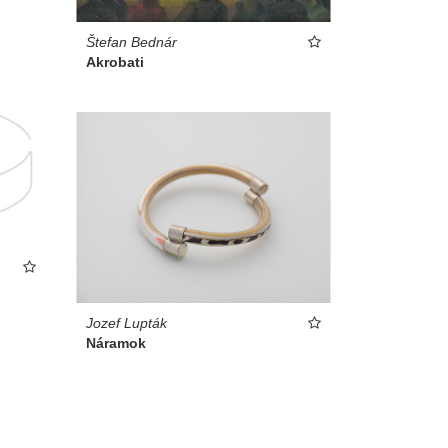
Štefan Bednár
Akrobati
Jozef Lupták
Náramok