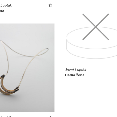
 Lupták
ina
Jozef Lupták
Hadia žena