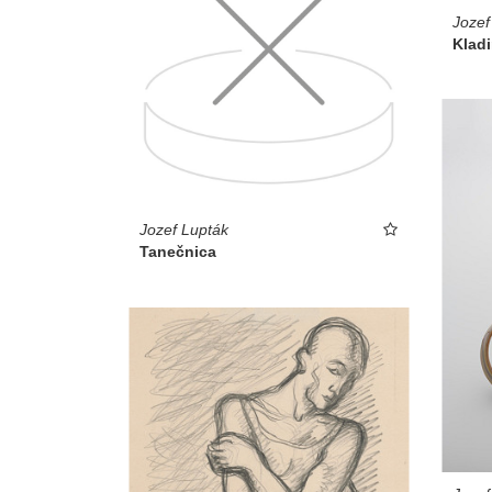
Jozef
Klad
Jozef Lupták
Tanečnica