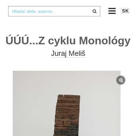
SK
ÚÚÚ...Z cyklu Monológy
Juraj Meliš