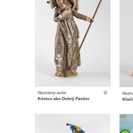
Neznámy autor
Nezn
Kristus ako Dobrý Pastier
Kľači