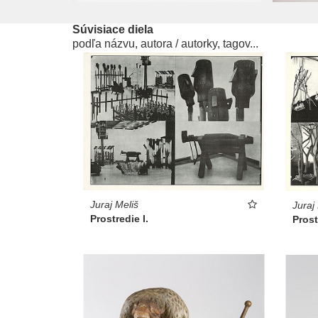
Súvisiace diela
podľa názvu, autora / autorky, tagov...
Juraj Meliš
Juraj
Prostredie I.
Prost