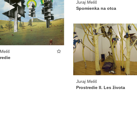
Juraj Meliš
Spomienka na otca
 Meliš
redie
Juraj Meliš
Prostredie II. Les života