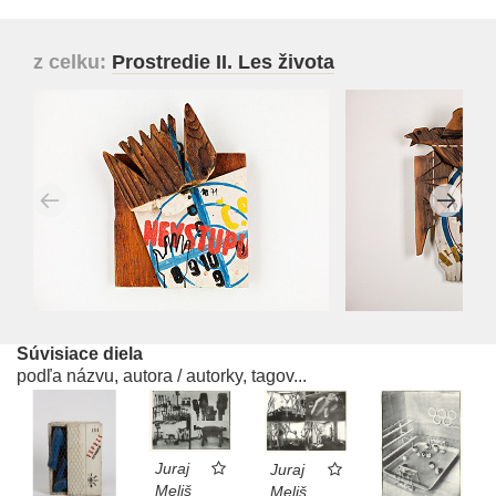
z celku:
Prostredie II. Les života
Súvisiace diela
podľa názvu, autora / autorky, tagov...
Juraj
Juraj
Meliš
Meliš