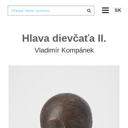
SK
Hlava dievčaťa II.
Vladimír Kompánek