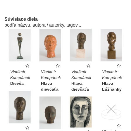
Súvisiace diela
podľa názvu, autora / autorky, tagov...
Vladimír
Vladimír
Vladimír
Vladimír
Kompánek
Kompánek
Kompánek
Kompánek
Dievča
Hlava
Hlava
Hlava
dievčaťa
dievčaťa
Lúžňanky