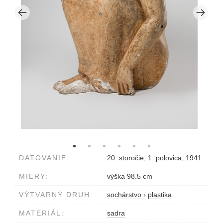
DATOVANIE:
20. storočie, 1. polovica, 1941
MIERY:
výška 98.5 cm
VÝTVARNÝ DRUH:
sochárstvo
›
plastika
MATERIÁL:
sadra