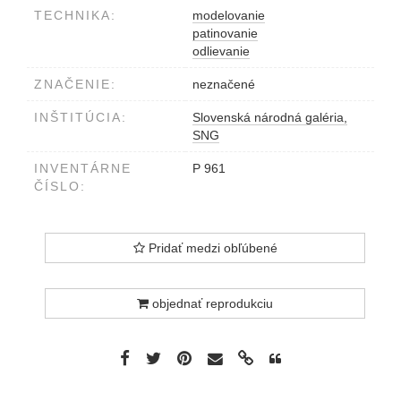
TECHNIKA:
modelovanie
patinovanie
odlievanie
ZNAČENIE:
neznačené
INŠTITÚCIA:
Slovenská národná galéria,
SNG
INVENTÁRNE
P 961
ČÍSLO:
Pridať medzi obľúbené
objednať reprodukciu