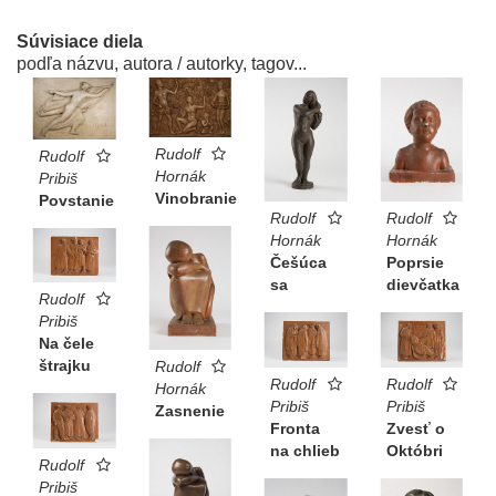
Súvisiace diela
podľa názvu, autora / autorky, tagov...
Rudolf
Rudolf
Hornák
Pribiš
Vinobranie
Povstanie
Rudolf
Rudolf
Hornák
Hornák
Češúca
Poprsie
sa
dievčatka
Rudolf
Pribiš
Na čele
štrajku
Rudolf
Rudolf
Rudolf
Hornák
Pribiš
Pribiš
Zasnenie
Fronta
Zvesť o
na chlieb
Októbri
Rudolf
Pribiš