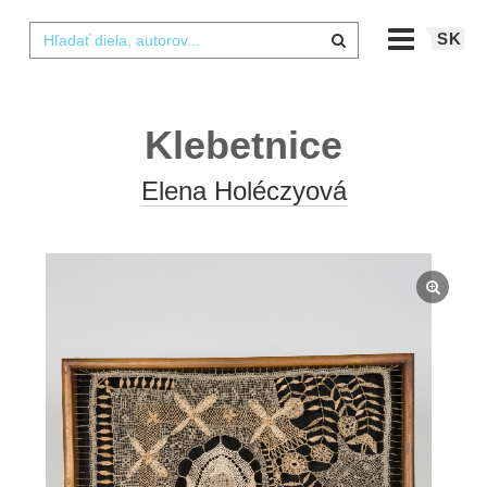
SK
Klebetnice
Elena Holéczyová