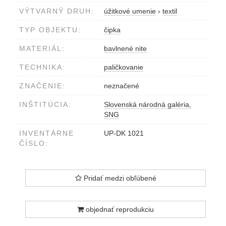
VÝTVARNÝ DRUH:
úžitkové umenie
›
textil
TYP OBJEKTU:
čipka
MATERIÁL:
bavlnené nite
TECHNIKA:
paličkovanie
ZNAČENIE:
neznačené
INŠTITÚCIA:
Slovenská národná galéria,
SNG
INVENTÁRNE
UP-DK 1021
ČÍSLO:
Pridať medzi obľúbené
objednať reprodukciu