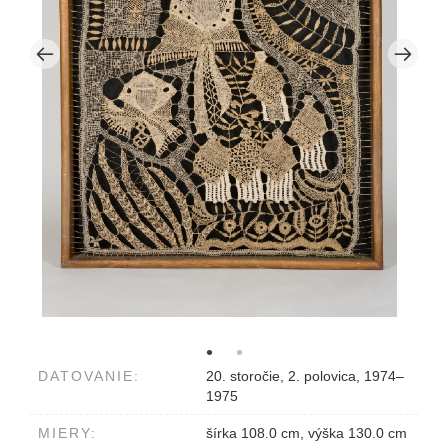
DATOVANIE:
20. storočie, 2. polovica, 1974–
1975
MIERY:
šírka 108.0 cm, výška 130.0 cm