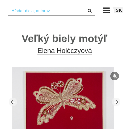
SK
Veľký biely motýľ
Elena Holéczyová