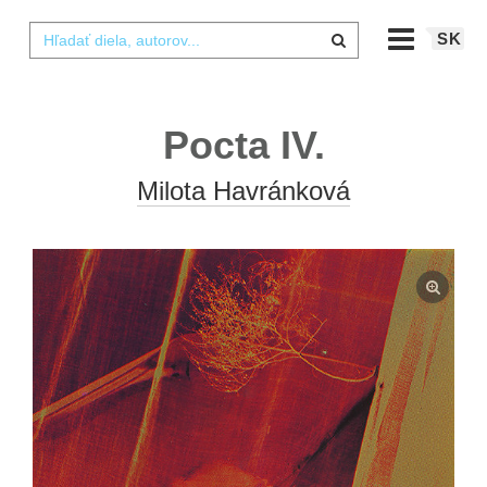
SK
Pocta IV.
Milota Havránková