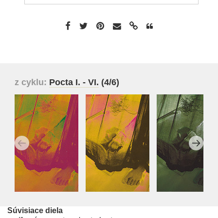
z cyklu:
Pocta I. - VI.
(4/6)
Súvisiace diela