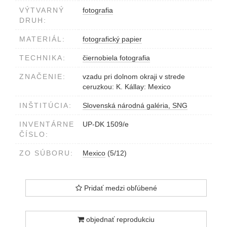
VÝTVARNÝ
fotografia
DRUH:
MATERIÁL:
fotografický papier
TECHNIKA:
čiernobiela fotografia
ZNAČENIE:
vzadu pri dolnom okraji v strede
ceruzkou: K. Kállay: Mexico
INŠTITÚCIA:
Slovenská národná galéria, SNG
INVENTÁRNE
UP-DK 1509/e
ČÍSLO:
ZO SÚBORU:
Mexico
(5/12)
Pridať medzi obľúbené
objednať reprodukciu