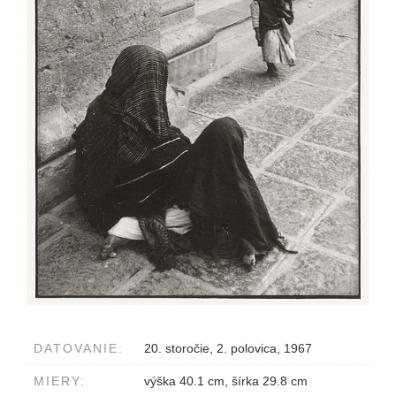
DATOVANIE:
20. storočie, 2. polovica, 1967
MIERY:
výška 40.1 cm, šírka 29.8 cm