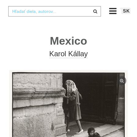
SK
Mexico
Karol Kállay