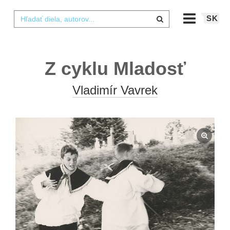
SK
Z cyklu Mladosť
Vladimír Vavrek