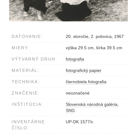
DATOVANIE:
20. storočie, 2. polovica, 1967
MIERY:
výška 29.5 cm, šírka 39.5 cm
VÝTVARNÝ DRUH:
fotografia
MATERIÁL:
fotografický papier
TECHNIKA:
čiernobiela fotografia
ZNAČENIE:
neoznačené
INŠTITÚCIA:
Slovenská národná galéria,
SNG
INVENTÁRNE
UP-DK 1577/c
ČÍSLO: