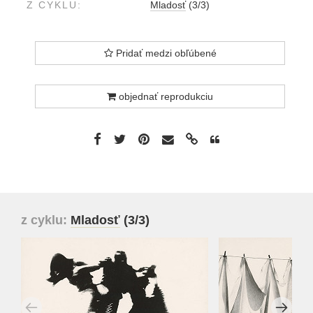
Z CYKLU:
Mladosť
(3/3)
Pridať medzi obľúbené
objednať reprodukciu
z cyklu:
Mladosť
(3/3)