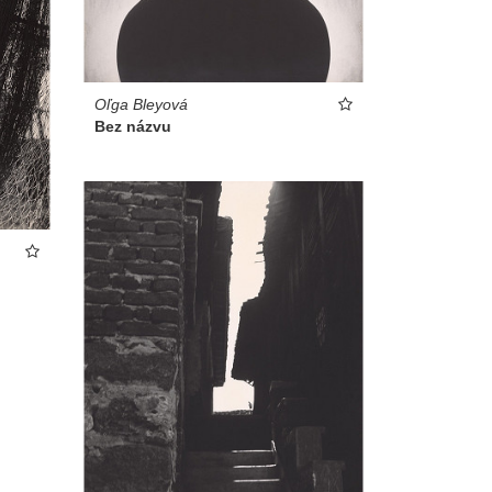
Oľga Bleyová
Bez názvu