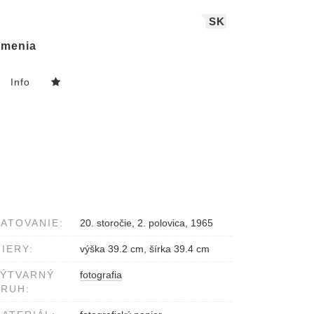
SK
menia
Info
ATOVANIE:
20. storočie, 2. polovica, 1965
IERY:
výška 39.2 cm, šírka 39.4 cm
VÝTVARNÝ
fotografia
RUH: