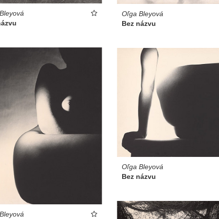
Bleyová
Oľga Bleyová
názvu
Bez názvu
Oľga Bleyová
Bez názvu
Bleyová