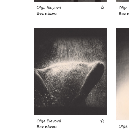
Oľga Bleyová
Oľga 
Bez názvu
Bez 
Oľga Bleyová
Oľga 
Bez názvu