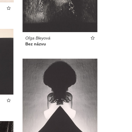
Oľga Bleyová
Bez názvu