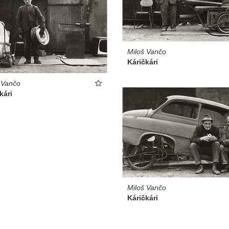
Miloš Vančo
Káričkári
 Vančo
kári
Miloš Vančo
Káričkári