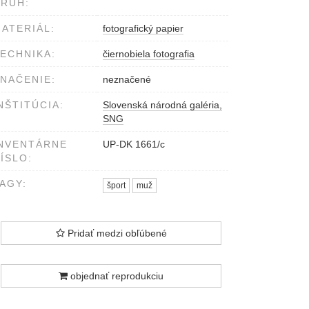
RUH:
ATERIÁL:
fotografický papier
ECHNIKA:
čiernobiela fotografia
NAČENIE:
neznačené
NŠTITÚCIA:
Slovenská národná galéria,
SNG
NVENTÁRNE
UP-DK 1661/c
ÍSLO:
AGY:
šport
muž
Pridať medzi obľúbené
objednať reprodukciu