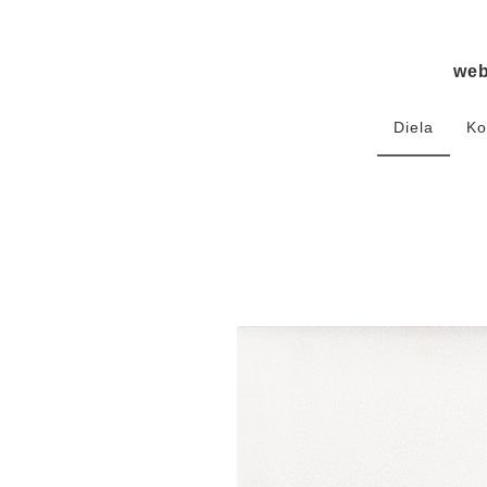
we
Diela
Ko