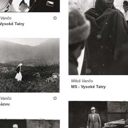
 Vančo
Vysoké Tatry
Miloš Vančo
MS - Vysoké Tatry
 Vančo
názvu