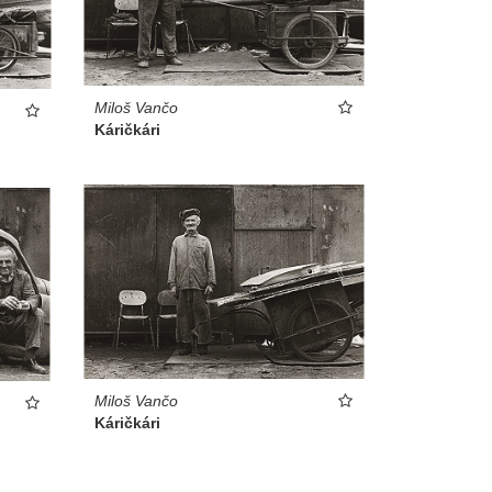
Miloš Vančo
Káričkári
Miloš Vančo
Káričkári