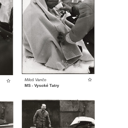
Miloš Vančo
MS - Vysoké Tatry