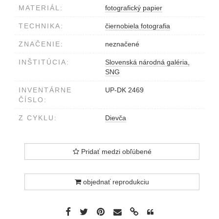
MATERIÁL:
fotografický papier
TECHNIKA:
čiernobiela fotografia
ZNAČENIE:
neznačené
INŠTITÚCIA:
Slovenská národná galéria,
SNG
INVENTÁRNE
UP-DK 2469
ČÍSLO:
Z CYKLU:
Dievča
Pridať medzi obľúbené
objednať reprodukciu