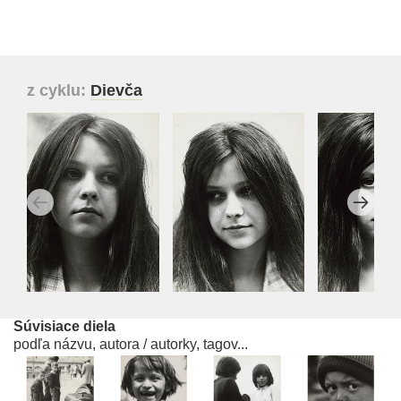
z cyklu:
Dievča
Súvisiace diela
podľa názvu, autora / autorky, tagov...