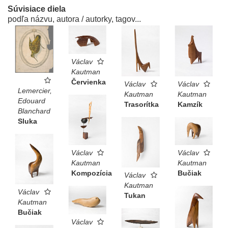
Súvisiace diela
podľa názvu, autora / autorky, tagov...
Václav
Kautman
Červienka
Václav
Václav
Lemercier,
Kautman
Kautman
Edouard
Trasorítka
Kamzík
Blanchard
Sluka
Václav
Václav
Kautman
Kautman
Kompozícia
Bučiak
Václav
Kautman
Václav
Tukan
Kautman
Bučiak
Václav