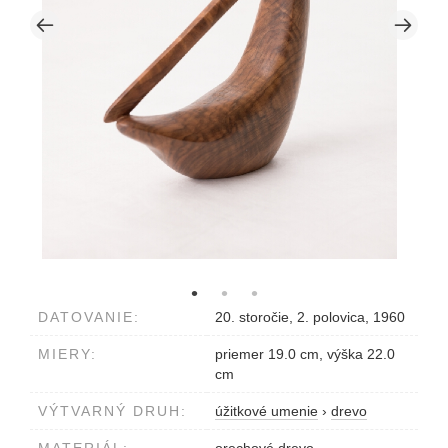
DATOVANIE:
20. storočie, 2. polovica, 1960
MIERY:
priemer 19.0 cm, výška 22.0
cm
VÝTVARNÝ DRUH:
úžitkové umenie
›
drevo