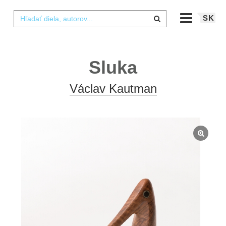
SK
Sluka
Václav Kautman