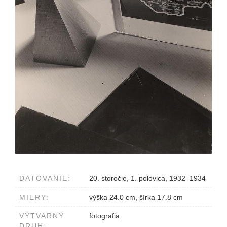
DATOVANIE:
20. storočie, 1. polovica, 1932–1934
MIERY:
výška 24.0 cm, šírka 17.8 cm
VÝTVARNÝ
fotografia
DRUH: