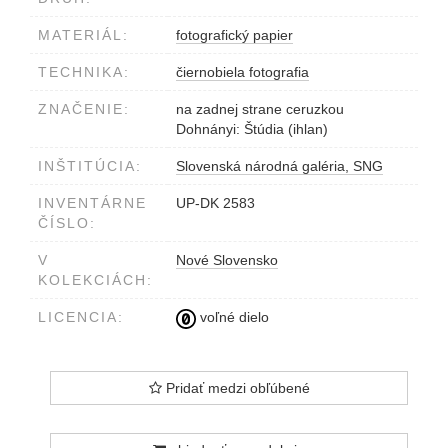
MATERIÁL:
fotografický papier
TECHNIKA:
čiernobiela fotografia
ZNAČENIE:
na zadnej strane ceruzkou
Dohnányi: Štúdia (ihlan)
INŠTITÚCIA:
Slovenská národná galéria, SNG
INVENTÁRNE
UP-DK 2583
ČÍSLO:
V
Nové Slovensko
KOLEKCIÁCH:
LICENCIA:
voľné dielo
Pridať medzi obľúbené