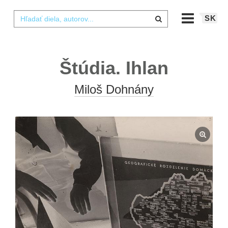
SK
Štúdia. Ihlan
Miloš Dohnány