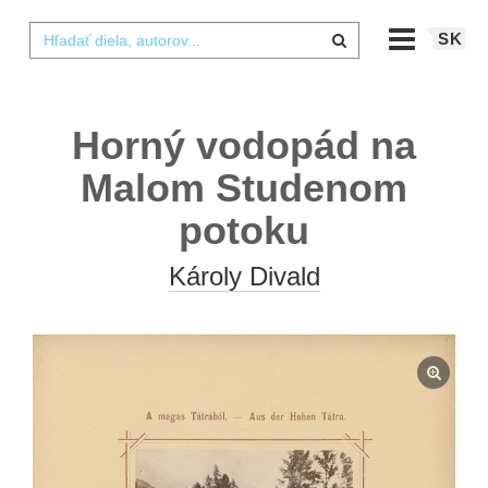
SK
Horný vodopád na
Malom Studenom
potoku
Károly Divald