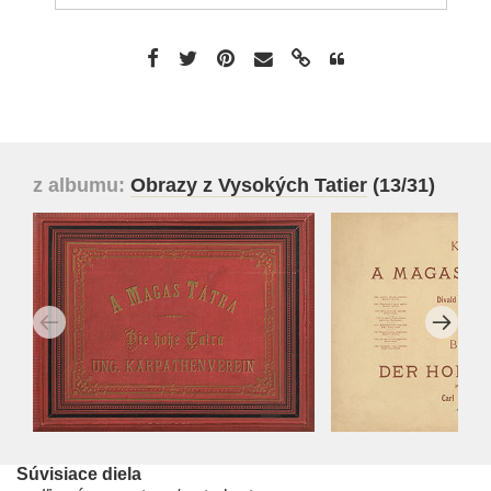
z albumu:
Obrazy z Vysokých Tatier
(13/31)
Súvisiace diela