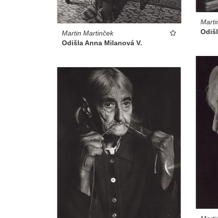
Marti
Odišl
Martin Martinček
Odišla Anna Milanová V.