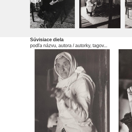
Súvisiace diela
podľa názvu, autora / autorky, tagov...