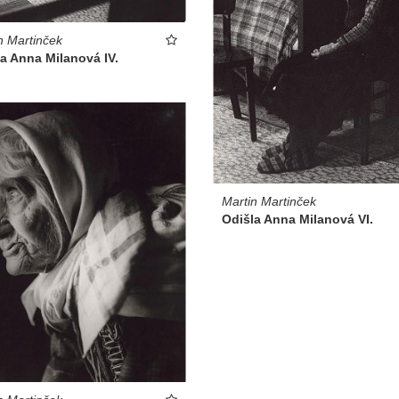
n Martinček
a Anna Milanová IV.
Martin Martinček
Odišla Anna Milanová VI.