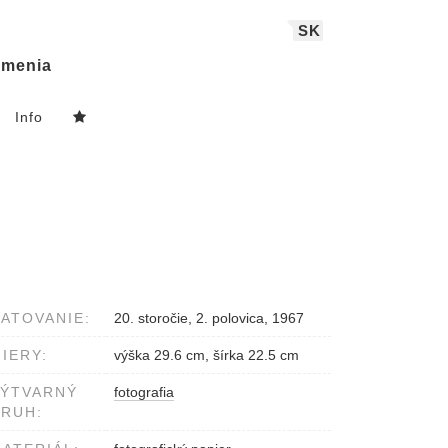
SK
menia
Info
ATOVANIE:
20. storočie, 2. polovica, 1967
IERY:
výška 29.6 cm, šírka 22.5 cm
VÝTVARNÝ
fotografia
RUH: