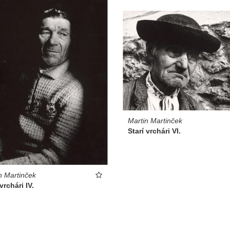
Martin Martinček
Starí vrchári VI.
n Martinček
vrchári IV.