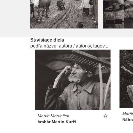
Súvisiace diela
podľa názvu, autora / autorky, tagov...
Marti
Martin Martinček
Nábož
Vrchár Martin Kuriš