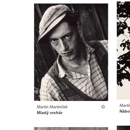
Marti
Martin Martinček
Nábož
Mladý vrchár