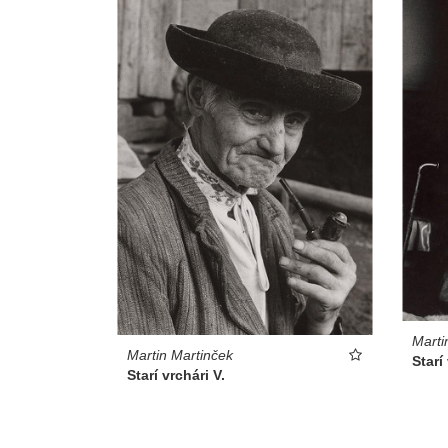
Marti
Martin Martinček
Starí 
Starí vrchári V.