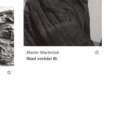
Martin Martinček
Starí vrchári III.