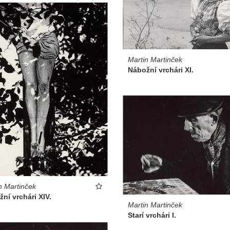
Martin Martinček
Nábožní vrchári XI.
n Martinček
ní vrchári XIV.
Martin Martinček
Starí vrchári I.