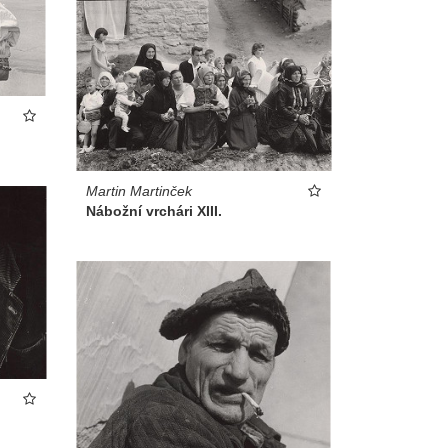
Martin Martinček
Nábožní vrchári XIII.