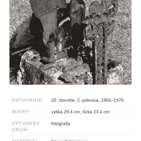
DATOVANIE:
20. storočie, 2. polovica, 1965–1970
MIERY:
výška 29.4 cm, šírka 23.4 cm
VÝTVARNÝ
fotografia
DRUH: