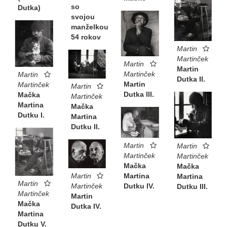
so
Dutka)
svojou
manželkou
54 rokov
Martin
Martinček
Martin
Martin
Martinček
Martin
Dutka II.
Martin
Martinček
Martin
Dutka III.
Mačka
Martinček
Martina
Mačka
Dutku I.
Martina
Dutku II.
Martin
Martin
Martinček
Martinček
Mačka
Mačka
Martina
Martin
Martina
Martin
Dutku IV.
Martinček
Dutku III.
Martinček
Martin
Mačka
Dutka IV.
Martina
Dutku V.