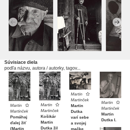
Súvisiace diela
podľa názvu, autora / autorky, tagov...
Martin
Martinček
Martin
Martin
Martin
Martin
Martinček
Martinček
Martinček
Dutka
Martin
Košikár
Pomáhaj
varí sebe
Dutka I.
Martin
ďalej žiť
a svojej
Dutka žil
(Martin
mačke