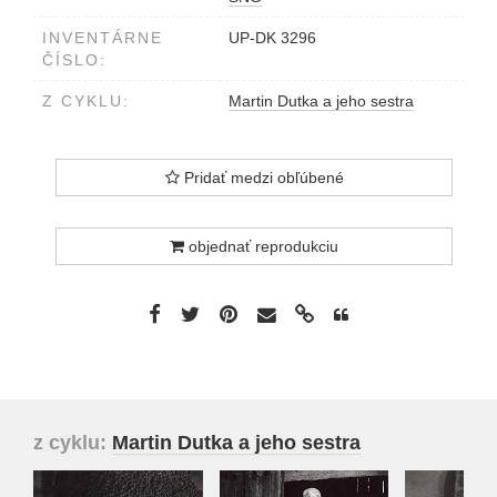
INVENTÁRNE
UP-DK 3296
ČÍSLO:
Z CYKLU:
Martin Dutka a jeho sestra
Pridať medzi obľúbené
objednať reprodukciu
z cyklu:
Martin Dutka a jeho sestra