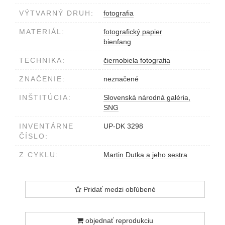
VÝTVARNÝ DRUH:
fotografia
MATERIÁL:
fotografický papier
bienfang
TECHNIKA:
čiernobiela fotografia
ZNAČENIE:
neznačené
INŠTITÚCIA:
Slovenská národná galéria,
SNG
INVENTÁRNE
UP-DK 3298
ČÍSLO:
Z CYKLU:
Martin Dutka a jeho sestra
Pridať medzi obľúbené
objednať reprodukciu