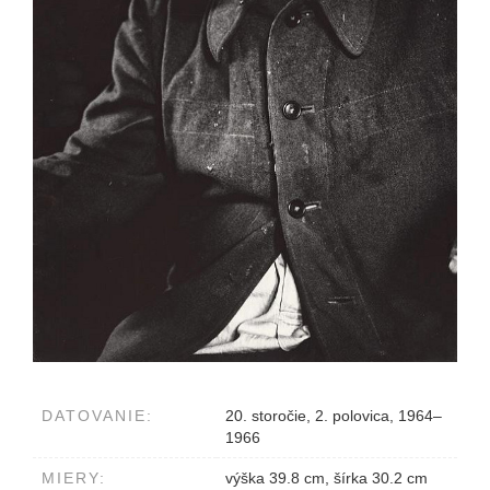
DATOVANIE:
20. storočie, 2. polovica, 1964–
1966
MIERY:
výška 39.8 cm, šírka 30.2 cm