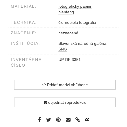
MATERIÁL:
fotografický papier
bienfang
TECHNIKA:
čiernobiela fotografia
ZNAČENIE:
neznačené
INŠTITÚCIA:
Slovenská národná galéria,
SNG
INVENTÁRNE
UP-DK 3351
ČÍSLO:
Pridať medzi obľúbené
objednať reprodukciu