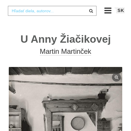
SK
U Anny Žiačikovej
Martin Martinček