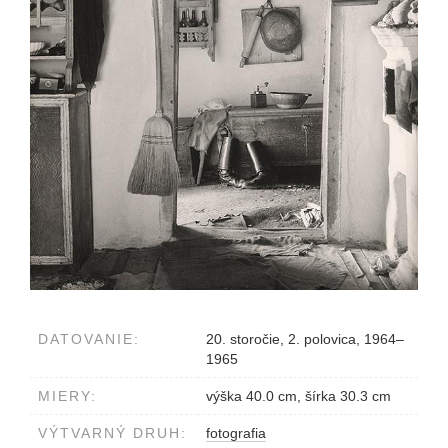
DATOVANIE:
20. storočie, 2. polovica, 1964–
1965
MIERY:
výška 40.0 cm, šírka 30.3 cm
VÝTVARNÝ DRUH:
fotografia