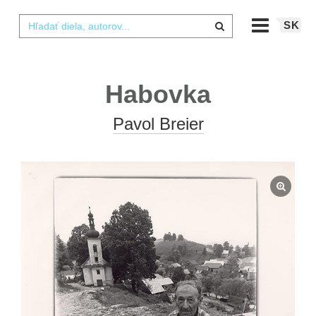
SK
Habovka
Pavol Breier