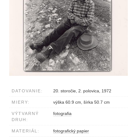
DATOVANIE:
20. storočie, 2. polovica, 1972
MIERY:
výška 60.9 cm, šírka 50.7 cm
VÝTVARNÝ
fotografia
DRUH:
MATERIÁL:
fotografický papier