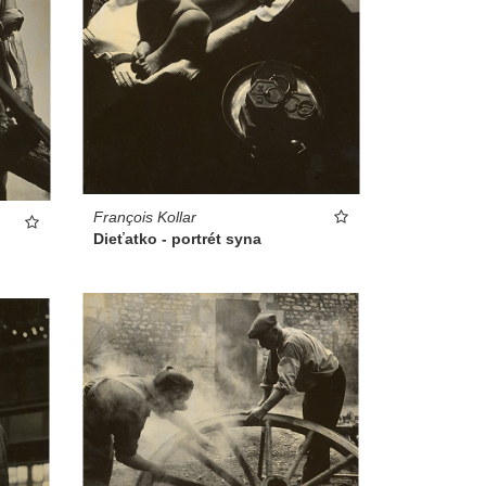
François Kollar
Dieťatko - portrét syna