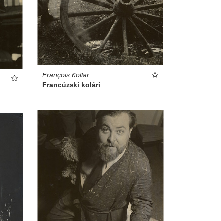
François Kollar
Francúzski kolári