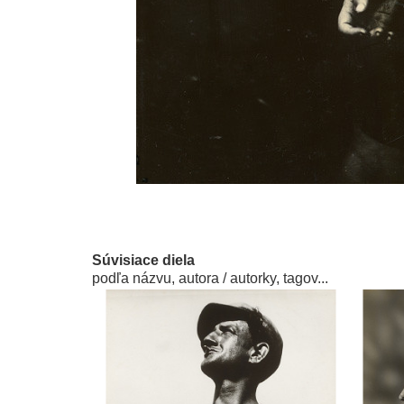
Súvisiace diela
podľa názvu, autora / autorky, tagov...