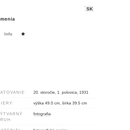
SK
menia
Info
ATOVANIE:
20. storočie, 1. polovica, 1931
IERY:
výška 49.0 cm, šírka 39.5 cm
VÝTVARNÝ
fotografia
RUH: