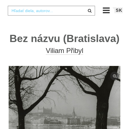
SK
Bez názvu (Bratislava)
Viliam Přibyl