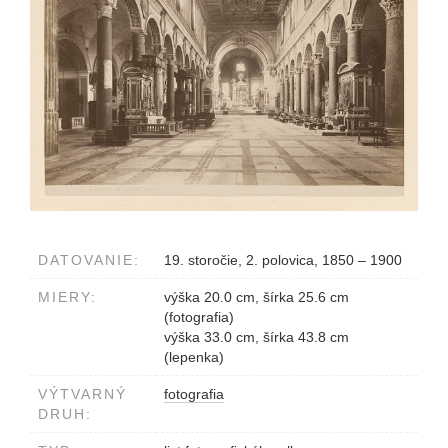
DATOVANIE:
19. storočie, 2. polovica, 1850 – 1900
MIERY:
výška 20.0 cm, šírka 25.6 cm
(fotografia)
výška 33.0 cm, šírka 43.8 cm
(lepenka)
VÝTVARNÝ
fotografia
DRUH: