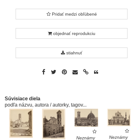
Pridať medzi obľúbené
objednať reprodukciu
stiahnuť
Súvisiace diela
podľa názvu, autora / autorky, tagov...
Neznámy
Neznámy