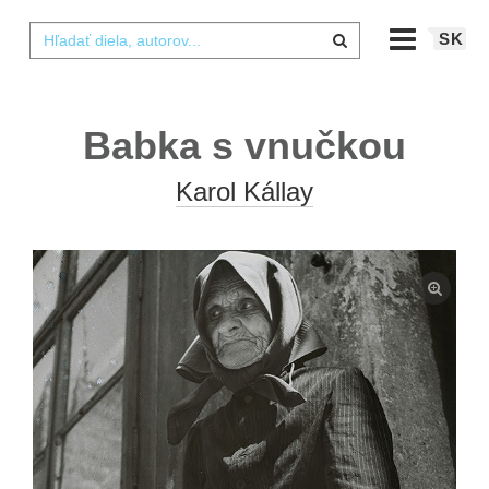
SK
Babka s vnučkou
Karol Kállay