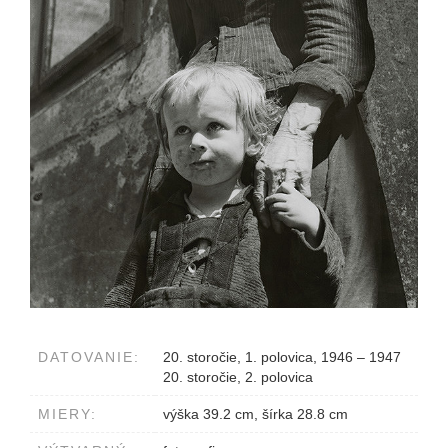
DATOVANIE:
20. storočie, 1. polovica, 1946 – 1947
20. storočie, 2. polovica
MIERY:
výška 39.2 cm, šírka 28.8 cm