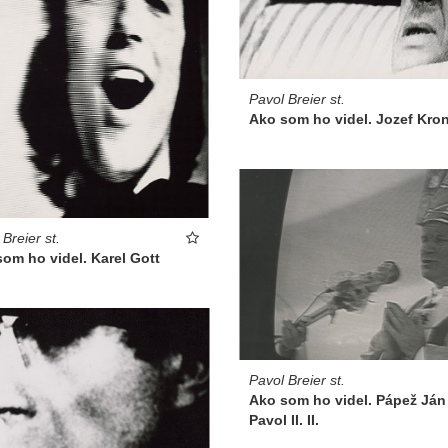
Pavol Breier st.
Ako som ho videl. Jozef Kro
Breier st.
om ho videl. Karel Gott
Pavol Breier st.
Ako som ho videl. Pápež Ján
Pavol II. II.