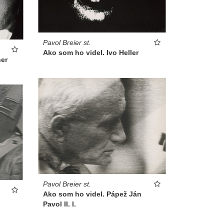
Pavol Breier st.
Ako som ho videl. Ivo Heller
ner
Pavol Breier st.
Ako som ho videl. Pápež Ján
Pavol II. I.