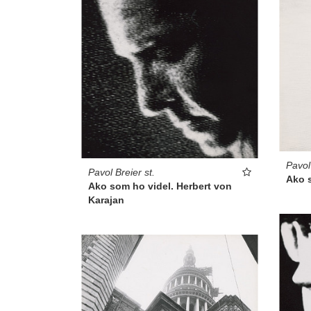
Pavol 
Pavol Breier st.
Ako s
Ako som ho videl. Herbert von
Karajan