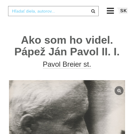
SK
Ako som ho videl.
Pápež Ján Pavol II. I.
Pavol Breier st.