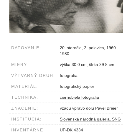
DATOVANIE:
20. storočie, 2. polovica, 1960 –
1980
MIERY:
výška 30.0 cm, šírka 39.8 cm
VÝTVARNÝ DRUH:
fotografia
MATERIÁL:
fotografický papier
TECHNIKA:
čiernobiela fotografia
ZNAČENIE:
vzadu vpravo dolu Pavel Breier
INŠTITÚCIA:
Slovenská národná galéria, SNG
INVENTÁRNE
UP-DK 4334