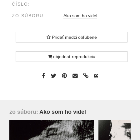
ČÍSLO:
ZO SÚBORU:
Ako som ho videl
Pridať medzi obľúbené
objednať reprodukciu
zo súboru:
Ako som ho videl