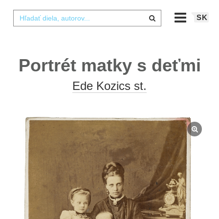
SK
Portrét matky s deťmi
Ede Kozics st.