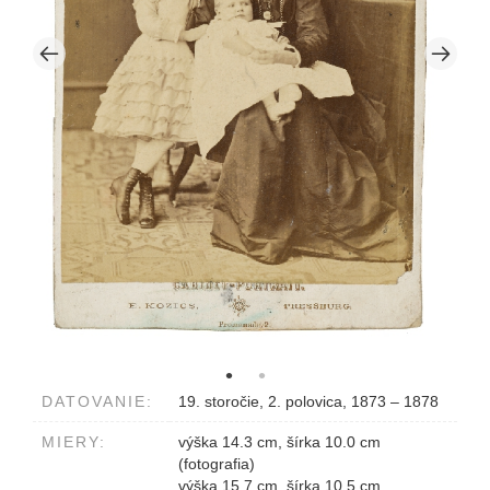
DATOVANIE:
19. storočie, 2. polovica, 1873 – 1878
MIERY:
výška 14.3 cm, šírka 10.0 cm
(fotografia)
výška 15.7 cm, šírka 10.5 cm