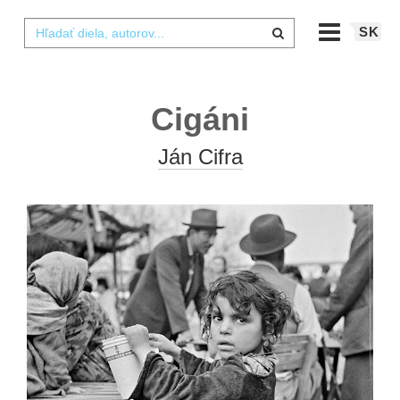
SK
Cigáni
Ján Cifra