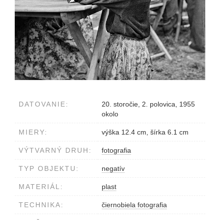
DATOVANIE:
20. storočie, 2. polovica, 1955
okolo
MIERY:
výška 12.4 cm, šírka 6.1 cm
VÝTVARNÝ DRUH:
fotografia
TYP OBJEKTU:
negatív
MATERIÁL:
plast
TECHNIKA:
čiernobiela fotografia