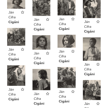
Ján
Cifra
Ján
Ján
Ján
Cigáni
Cifra
Cifra
Cifra
Cigáni
Cigáni
Cigáni
Ján
Ján
Ján
Cifra
Cifra
Cifra
Cigáni
Cigáni
Cigáni
Ján
Cifra
Cigáni
Ján
Ján
Ján
Cifra
Cifra
Cifra
Cigáni
Cigáni
Cigáni
Ján