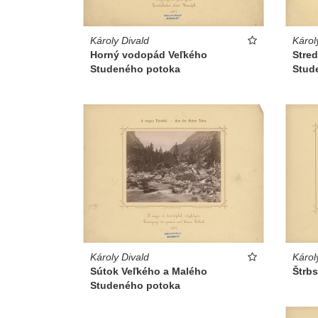
Károly Divald
Károl
Horný vodopád Veľkého
Stre
Studeného potoka
Stud
Károly Divald
Károl
Sútok Veľkého a Malého
Štrb
Studeného potoka