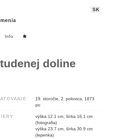
SK
menia
Info
tudenej doline
ATOVANIE:
19. storočie, 2. polovica, 1873
po
IERY:
výška 12.1 cm, šírka 16.1 cm
(fotografia)
výška 23.7 cm, šírka 30.9 cm
(lepenka)