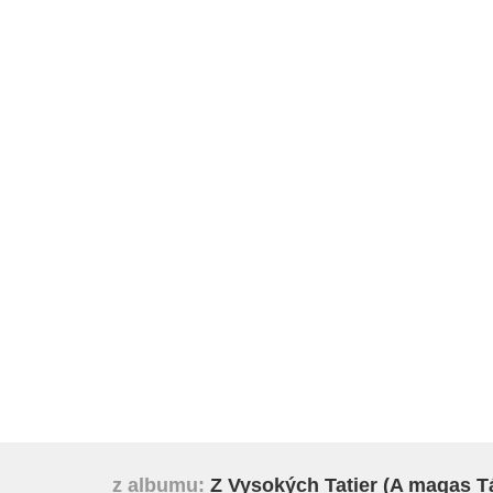
z albumu:
Z Vysokých Tatier (A magas Tá