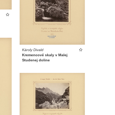
Károly Divald
Kremencové skaly v Malej
Studenej doline