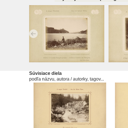
Súvisiace diela
podľa názvu, autora / autorky, tagov...