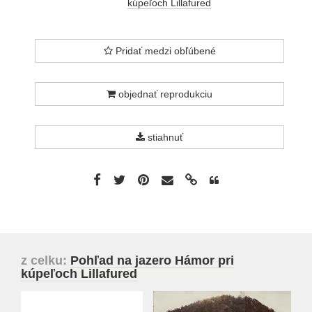
kúpeľoch Lillafured
Pridať medzi obľúbené
objednať reprodukciu
stiahnuť
z celku:
Pohľad na jazero Hámor pri
kúpeľoch Lillafured