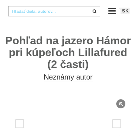
SK
Pohľad na jazero Hámor
pri kúpeľoch Lillafured
(2 časti)
Neznámy autor