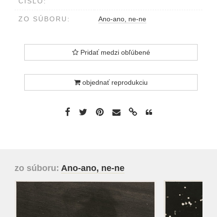
ČÍSLO:
ZO SÚBORU:
Ano-ano, ne-ne
Pridať medzi obľúbené
objednať reprodukciu
zo súboru:
Ano-ano, ne-ne