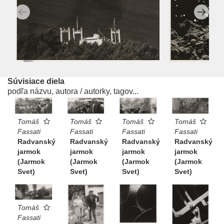
Súvisiace diela
podľa názvu, autora / autorky, tagov...
Tomáš
Tomáš
Tomáš
Tomáš
Fassati
Fassati
Fassati
Fassati
Radvanský
Radvanský
Radvanský
Radvanský
jarmok
jarmok
jarmok
jarmok
(Jarmok
(Jarmok
(Jarmok
(Jarmok
Svet)
Svet)
Svet)
Svet)
Tomáš
Fassati